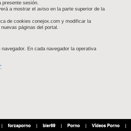
a presente sesión.
erá a mostrar el aviso en la parte superior de la
ica de cookies conejox.com y modificar la
 nuevas páginas del portal.
su navegador. En cada navegador la operativa
"
forzaporno
bier69
Porno
Vídeos Porno
|
|
|
|
|