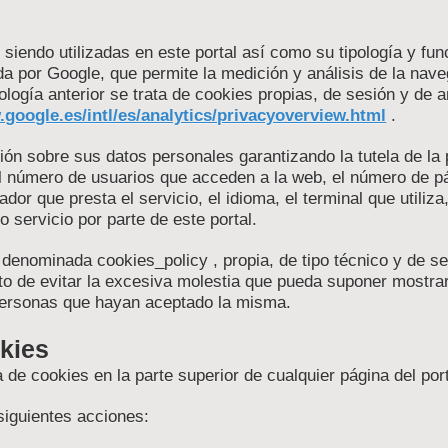
 siendo utilizadas en este portal así como su tipología y fu
ada por Google, que permite la medición y análisis de la na
ología anterior se trata de cookies propias, de sesión y de 
google.es/intl/es/analytics/privacyoverview.html
.
ción sobre sus datos personales garantizando la tutela de la
al número de usuarios que acceden a la web, el número de pág
ador que presta el servicio, el idioma, el terminal que utiliz
 servicio por parte de este portal.
 denominada cookies_policy , propia, de tipo técnico y de se
eto de evitar la excesiva molestia que pueda suponer mostrar
 personas que hayan aceptado la misma.
okies
de cookies en la parte superior de cualquier página del port
siguientes acciones: