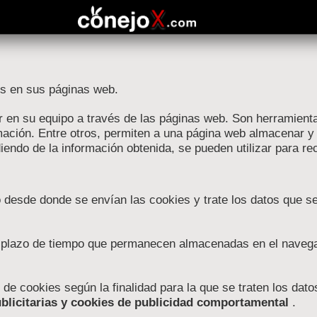
es en sus páginas web.
en su equipo a través de las páginas web. Son herramientas
mación. Entre otros, permiten a una página web almacenar y 
endo de la información obtenida, se pueden utilizar para rec
 desde donde se envían las cookies y trate los datos que s
l plazo de tiempo que permanecen almacenadas en el navegad
s de cookies según la finalidad para la que se traten los dat
ublicitarias y cookies de publicidad comportamental
.