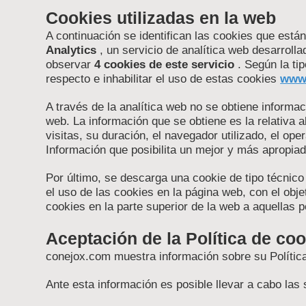
Cookies utilizadas en la web
A continuación se identifican las cookies que están
Analytics
, un servicio de analítica web desarroll
observar
4 cookies de este servicio
. Según la tip
respecto e inhabilitar el uso de estas cookies
www.
A través de la analítica web no se obtiene informa
web. La información que se obtiene es la relativa 
visitas, su duración, el navegador utilizado, el oper
Información que posibilita un mejor y más apropiado
Por último, se descarga una cookie de tipo técnico
el uso de las cookies en la página web, con el obj
cookies en la parte superior de la web a aquellas
Aceptación de la Política de co
conejox.com muestra información sobre su Política 
Ante esta información es posible llevar a cabo las 