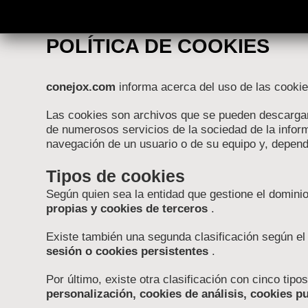
POLÍTICA DE COOKIES
conejox.com
informa acerca del uso de las cooki
Las cookies son archivos que se pueden descargar 
de numerosos servicios de la sociedad de la infor
navegación de un usuario o de su equipo y, dependi
Tipos de cookies
Según quien sea la entidad que gestione el dominio
propias y cookies de terceros
.
Existe también una segunda clasificación según e
sesión o cookies persistentes
.
Por último, existe otra clasificación con cinco tipo
personalización, cookies de análisis, cookies p